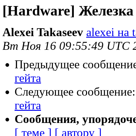
[Hardware] Железка
Alexei Takaseev
alexei на t
Вт Ноя 16 09:55:49 UTC 
Предыдущее сообщени
гейта
Следующее сообщение
гейта
Сообщения, упорядоч
[ теме ]
[ автору ]