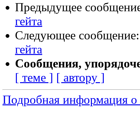
Предыдущее сообщени
гейта
Следующее сообщение
гейта
Сообщения, упорядоч
[ теме ]
[ автору ]
Подробная информация о 