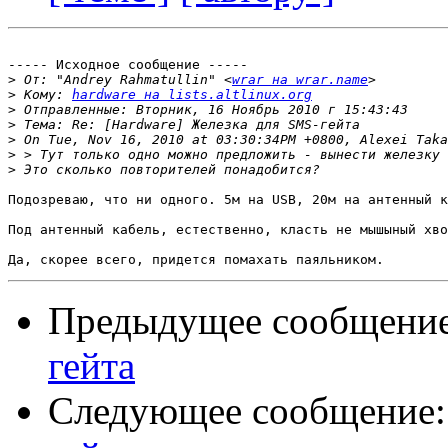
----- Исходное сообщение -----

>
 От: "Andrey Rahmatullin" <
wrar на wrar.name
>
 Кому: 
hardware на lists.altlinux.org
>
>
>
>
>
Подозреваю, что ни одного. 5м на USB, 20м на антенный к
Под антенный кабель, естественно, класть не мышыный хво
Предыдущее сообщени
гейта
Следующее сообщение