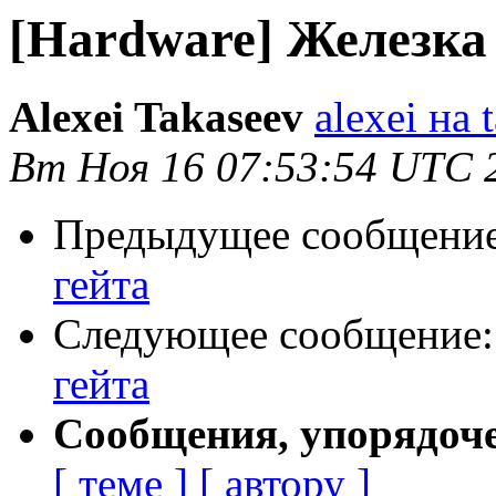
[Hardware] Железка
Alexei Takaseev
alexei на t
Вт Ноя 16 07:53:54 UTC 
Предыдущее сообщени
гейта
Следующее сообщение
гейта
Сообщения, упорядоч
[ теме ]
[ автору ]