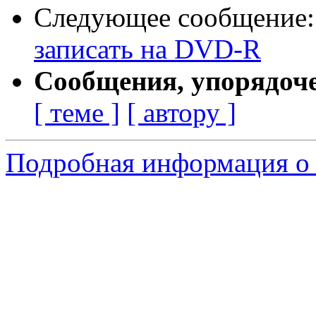
Следующее сообщение
записать на DVD-R
Сообщения, упорядоч
[ теме ]
[ автору ]
Подробная информация о 