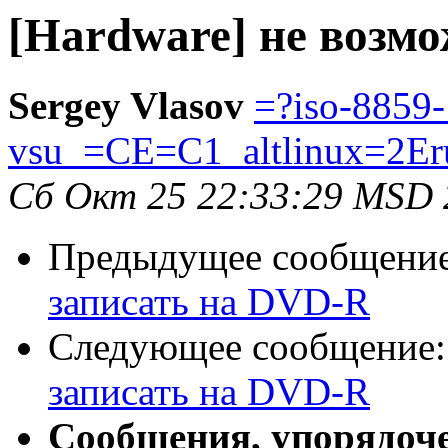
[Hardware] не возм
Sergey Vlasov
=?iso-8859
vsu_=CE=C1_altlinux=2Er
Сб Окт 25 22:33:29 MSD 
Предыдущее сообщени
записать на DVD-R
Следующее сообщение
записать на DVD-R
Сообщения, упорядоч