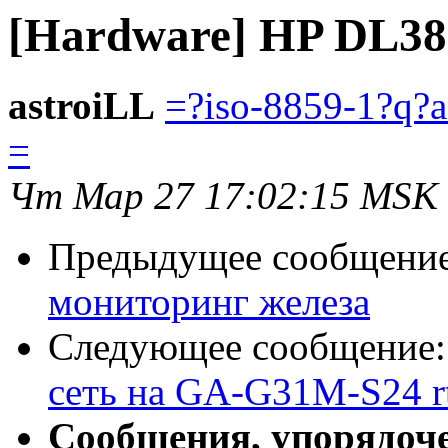
[Hardware] HP DL38
astroiLL
=?iso-8859-1?q?
=
Чт Мар 27 17:02:15 MSK
Предыдущее сообщени
мониторинг железа
Следующее сообщение
сеть на GA-G31M-S24 rt
Сообщения, упорядоч