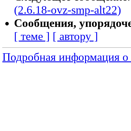
(2.6.18-ovz-smp-alt22)
Сообщения, упорядоч
[ теме ]
[ автору ]
Подробная информация о 