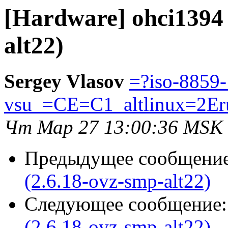
[Hardware] ohci1394 
alt22)
Sergey Vlasov
=?iso-8859
vsu_=CE=C1_altlinux=2Er
Чт Мар 27 13:00:36 MSK
Предыдущее сообщени
(2.6.18-ovz-smp-alt22)
Следующее сообщение
(2.6.18-ovz-smp-alt22)