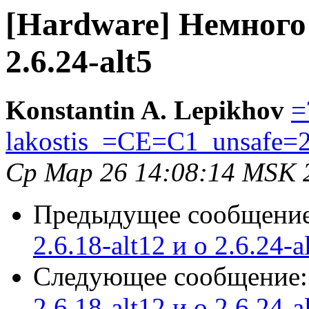
[Hardware] Немного о
2.6.24-alt5
Konstantin A. Lepikhov
=
lakostis_=CE=C1_unsafe=
Ср Мар 26 14:08:14 MSK 
Предыдущее сообщени
2.6.18-alt12 и о 2.6.24-a
Следующее сообщение
2.6.18-alt12 и о 2.6.24-a