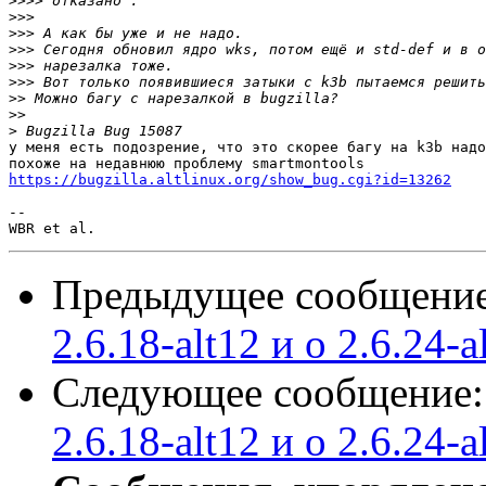
>>>>
>>>
>>>
>>>
>>>
>>>
>>
>>
>
у меня есть подозрение, что это скорее багу на k3b надо
https://bugzilla.altlinux.org/show_bug.cgi?id=13262
-- 

Предыдущее сообщени
2.6.18-alt12 и о 2.6.24-a
Следующее сообщение
2.6.18-alt12 и о 2.6.24-a