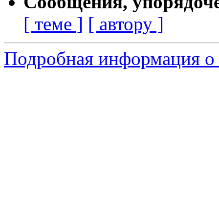
Сообщения, упорядоч
[ теме ]
[ автору ]
Подробная информация о 