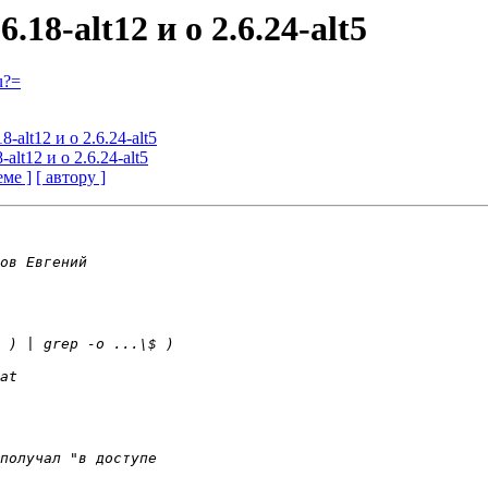
18-alt12 и о 2.6.24-alt5
u?=
-alt12 и о 2.6.24-alt5
alt12 и о 2.6.24-alt5
еме ]
[ автору ]