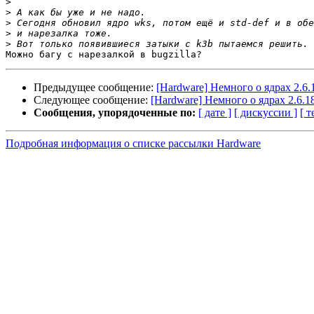
>
>
>
>
>
Предыдущее сообщение:
[Hardware] Немного о ядрах 2.6.18
Следующее сообщение:
[Hardware] Немного о ядрах 2.6.18-
Сообщения, упорядоченные по:
[ дате ]
[ дискуссии ]
[ т
Подробная информация о списке рассылки Hardware