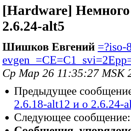
[Hardware] Немного о
2.6.24-alt5
Шишков Евгений
=?iso-
evgen_=CE=C1_svi=2Epp
Ср Мар 26 11:35:27 MSK 
Предыдущее сообщени
2.6.18-alt12 и о 2.6.24-a
Следующее сообщение
Сообщения, упорядоч