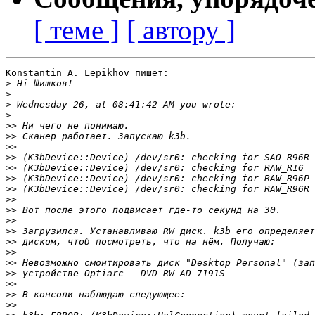
[ теме ]
[ автору ]
Konstantin A. Lepikhov пишет:

>
>
>
>
>>
>>
>>
>>
>>
>>
>>
>>
>>
>>
>>
>>
>>
>>
>>
>>
>>
>>