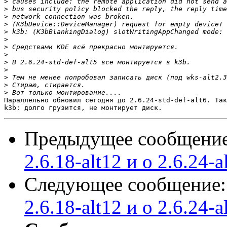
>
>
>
>
>
>
>
>
>
>
>
>
>
Параллельно обновил сегодня до 2.6.24-std-def-alt6. Так
Предыдущее сообщени
2.6.18-alt12 и о 2.6.24-a
Следующее сообщение
2.6.18-alt12 и о 2.6.24-a