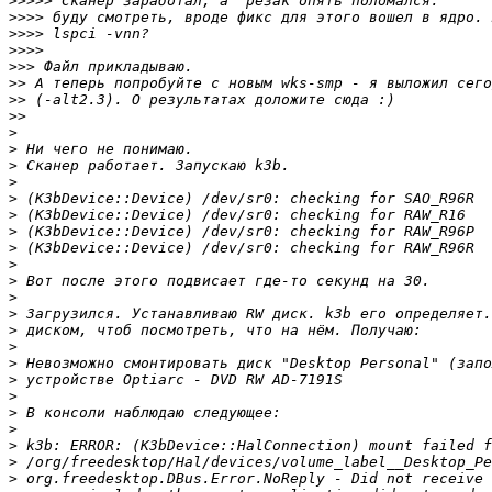
>>>>>
>>>>
>>>>
>>>>
>>>
>>
>>
>>
>
>
>
>
>
>
>
>
>
>
>
>
>
>
>
>
>
>
>
>
>
>