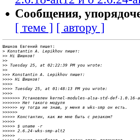
Сообщения, упорядоч
[ теме ]
[ автору ]
Шишков Евгений пишет:

>
>>
>>
>>
>>
>>>
>>>>
>>>>
>>>>
>>>>
>>>>>>>
>>>>>>>
>>>>>>
>>>>>>
>>>>>
>>>>>
>>>>>
>>>>>
>>>>>