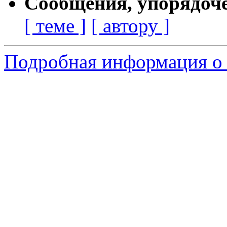
Сообщения, упорядоч
[ теме ]
[ автору ]
Подробная информация о 