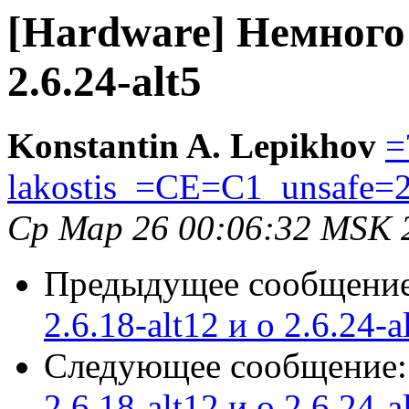
[Hardware] Немного о
2.6.24-alt5
Konstantin A. Lepikhov
=
lakostis_=CE=C1_unsafe=
Ср Мар 26 00:06:32 MSK 
Предыдущее сообщени
2.6.18-alt12 и о 2.6.24-a
Следующее сообщение
2.6.18-alt12 и о 2.6.24-a