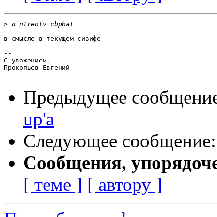
>
в смысле в текущем сизифе

-- 

С уважением,

Предыдущее сообщени
up'а
Следующее сообщение
Сообщения, упорядоч
[ теме ]
[ автору ]