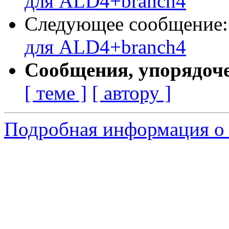
для ALD4+branch4
Следующее сообщение
для ALD4+branch4
Сообщения, упорядоч
[ теме ]
[ автору ]
Подробная информация о 