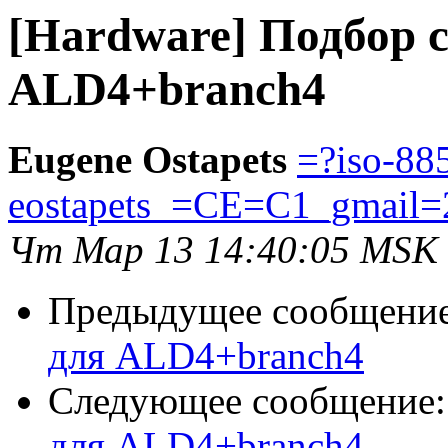
[Hardware] Подбор 
ALD4+branch4
Eugene Ostapets
=?iso-88
eostapets_=CE=C1_gmail
Чт Мар 13 14:40:05 MSK
Предыдущее сообщени
для ALD4+branch4
Следующее сообщение
для ALD4+branch4