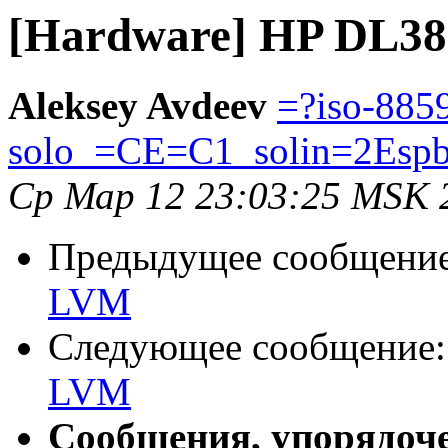
[Hardware] HP DL3
Aleksey Avdeev
=?iso-885
solo_=CE=C1_solin=2Esp
Ср Мар 12 23:03:25 MSK 
Предыдущее сообщени
LVM
Следующее сообщение
LVM
Сообщения, упорядоч