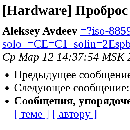
[Hardware] Проброс
Aleksey Avdeev
=?iso-885
solo_=CE=C1_solin=2Esp
Ср Мар 12 14:37:54 MSK 
Предыдущее сообщени
Следующее сообщение
Сообщения, упорядоч
[ теме ]
[ автору ]