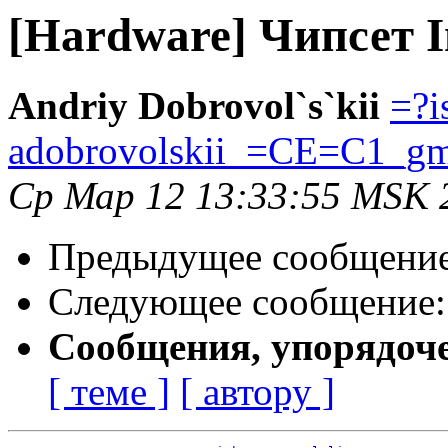
[Hardware] Чипсет I
Andriy Dobrovol`s`kii
=?i
adobrovolskii_=CE=C1_g
Ср Мар 12 13:33:55 MSK 
Предыдущее сообщени
Следующее сообщение
Сообщения, упорядоч
[ теме ]
[ автору ]