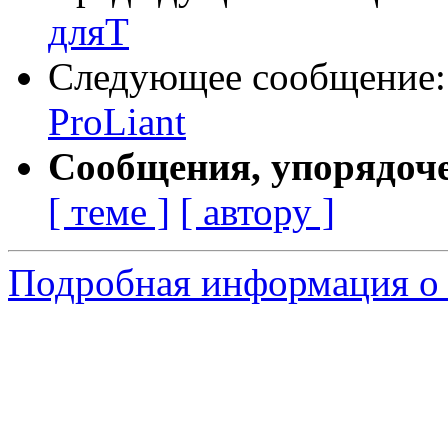
дляT
Следующее сообщение
ProLiant
Сообщения, упорядоч
[ теме ]
[ автору ]
Подробная информация о 