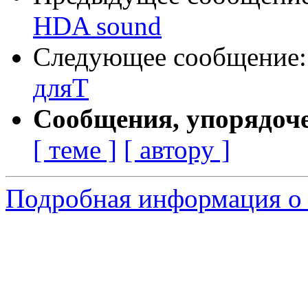
HDA sound
Следующее сообщение
дляT
Сообщения, упорядоч
[ теме ]
[ автору ]
Подробная информация о 