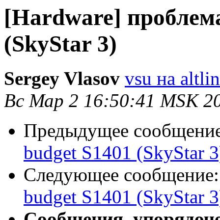
[Hardware] проблема
(SkyStar 3)
Sergey Vlasov
vsu на altli
Вс Мар 2 16:50:41 MSK 2
Предыдущее сообщени
budget S1401 (SkyStar 3
Следующее сообщение
budget S1401 (SkyStar 3
Сообщения, упорядоч