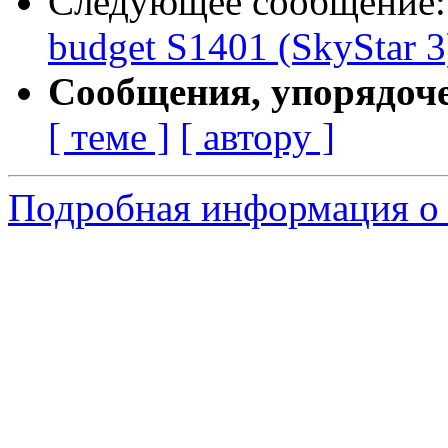
Следующее сообщение
budget S1401 (SkyStar 3
Сообщения, упорядоч
[ теме ]
[ автору ]
Подробная информация о 