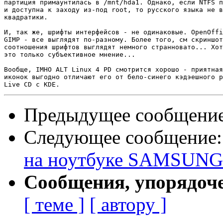
партиция примаунтилась в /mnt/hda1. Однако, если NTFS п
и доступна к заходу из-под root, то русского языка не в
квадратики.

И, так же, шрифты интерфейсов - не одинаковые. OpenOffi
GIMP - все выглядят по-разному. Более того, см скриншот
соотношения шрифтов выглядят немного странновато... Хот
это только субъективное мнение...

Вообще, IMHO ALT Linux 4 PD смотрится хорошо - приятная
иконок выгодно отличают его от бело-синего кэдэешного р
Предыдущее сообщени
Следующее сообщение
на ноутбуке SAMSUNG
Сообщения, упорядоч
[ теме ]
[ автору ]