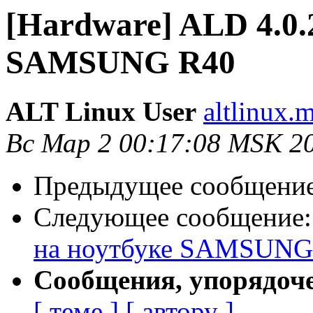
[Hardware] ALD 4.0.
SAMSUNG R40
ALT Linux User
altlinux.
Вс Мар 2 00:17:08 MSK 2
Предыдущее сообщени
Следующее сообщение
на ноутбуке SAMSUNG
Сообщения, упорядоч
[ теме ]
[ автору ]