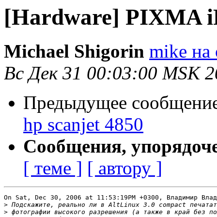
[Hardware] PIXMA iP
Michael Shigorin
mike на 
Вс Дек 31 00:03:00 MSK 2
Предыдущее сообщени
hp scanjet 4850
Сообщения, упорядоч
[ теме ]
[ автору ]
On Sat, Dec 30, 2006 at 11:53:19PM +0300, Владимир Влад
>
>