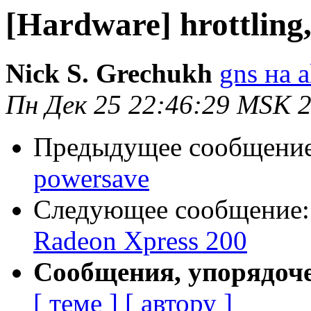
[Hardware] hrottling
Nick S. Grechukh
gns на a
Пн Дек 25 22:46:29 MSK 
Предыдущее сообщени
powersave
Следующее сообщение
Radeon Xpress 200
Сообщения, упорядоч
[ теме ]
[ автору ]