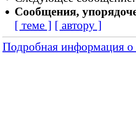
Сообщения, упорядоч
[ теме ]
[ автору ]
Подробная информация о 