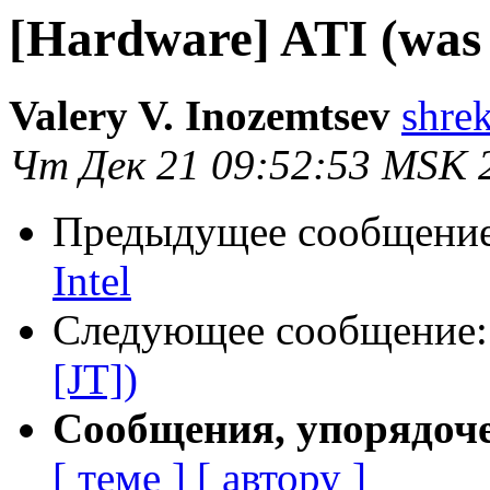
[Hardware] ATI (was 
Valery V. Inozemtsev
shrek
Чт Дек 21 09:52:53 MSK 
Предыдущее сообщени
Intel
Следующее сообщение
[JT])
Сообщения, упорядоч
[ теме ]
[ автору ]