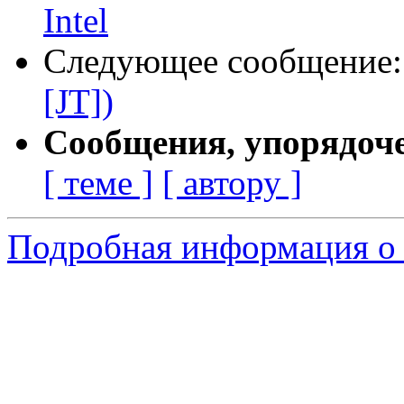
Intel
Следующее сообщение
[JT])
Сообщения, упорядоч
[ теме ]
[ автору ]
Подробная информация о 