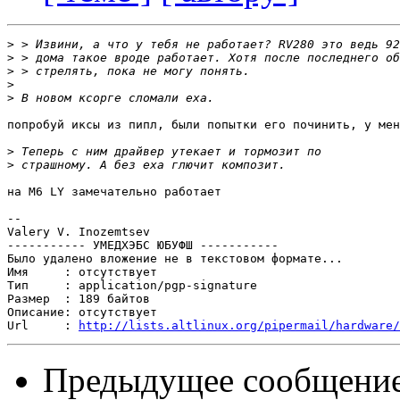
>
>
>
>
>
попробуй иксы из пипл, были попытки его починить, у мен
>
>
на М6 LY замечательно работает

-- 

Valery V. Inozemtsev

----------- УМЕДХЭБС ЮБУФШ -----------

Было удалено вложение не в текстовом формате...

Имя     : отсутствует

Тип     : application/pgp-signature

Размер  : 189 байтов

Описание: отсутствует

Url     : 
http://lists.altlinux.org/pipermail/hardware/
Предыдущее сообщени