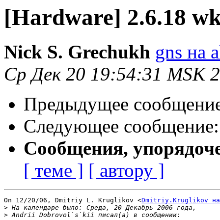
[Hardware] 2.6.18 w
Nick S. Grechukh
gns на a
Ср Дек 20 19:54:31 MSK 
Предыдущее сообщени
Следующее сообщение
Сообщения, упорядоч
[ теме ]
[ автору ]
On 12/20/06, Dmitriy L. Kruglikov <
Dmitriy.Kruglikov на
>
>