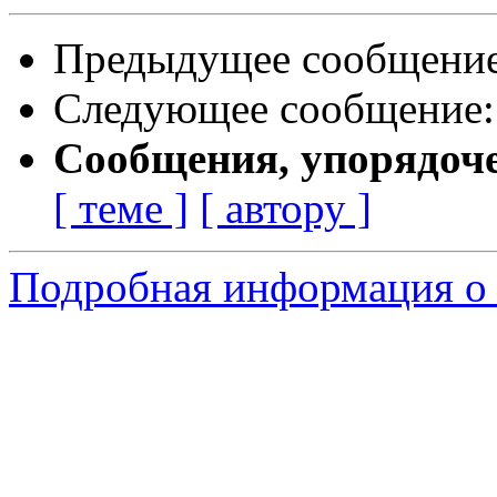
Предыдущее сообщени
Следующее сообщение
Сообщения, упорядоч
[ теме ]
[ автору ]
Подробная информация о 