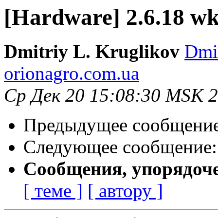
[Hardware] 2.6.18 w
Dmitriy L. Kruglikov
Dmit
orionagro.com.ua
Ср Дек 20 15:08:30 MSK 
Предыдущее сообщени
Следующее сообщение
Сообщения, упорядоч
[ теме ]
[ автору ]