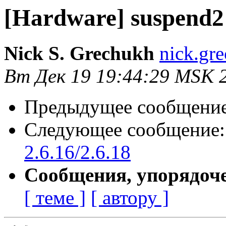
[Hardware] suspend2 t
Nick S. Grechukh
nick.gr
Вт Дек 19 19:44:29 MSK 
Предыдущее сообщени
Следующее сообщение
2.6.16/2.6.18
Сообщения, упорядоч
[ теме ]
[ автору ]