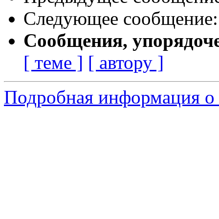
Следующее сообщение
Сообщения, упорядоч
[ теме ]
[ автору ]
Подробная информация о 