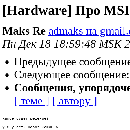
[Hardware] Про MSI
Maks Re
admaks на gmail
Пн Дек 18 18:59:48 MSK 
Предыдущее сообщени
Следующее сообщение
Сообщения, упорядоч
[ теме ]
[ автору ]
какое будет решение?

у мну есть новая машинка,
