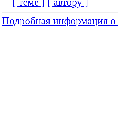
[ теме ]
[ автору ]
Подробная информация о 