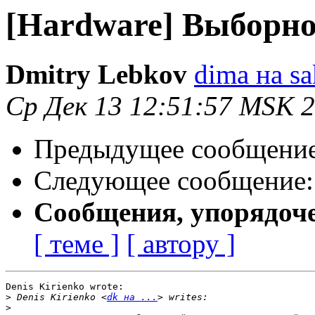
[Hardware] Выборно
Dmitry Lebkov
dima на sa
Ср Дек 13 12:51:57 MSK 
Предыдущее сообщени
Следующее сообщение
Сообщения, упорядоч
[ теме ]
[ автору ]
Denis Kirienko wrote:

>
 Denis Kirienko <
dk на ...
>