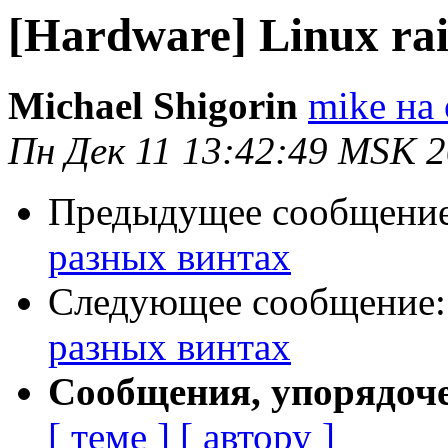
[Hardware] Linux ra
Michael Shigorin
mike на 
Пн Дек 11 13:42:49 MSK 
Предыдущее сообщени
разных винтах
Следующее сообщение
разных винтах
Сообщения, упорядоч
[ теме ]
[ автору ]