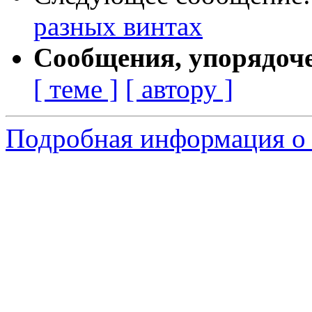
разных винтах
Сообщения, упорядоч
[ теме ]
[ автору ]
Подробная информация о 