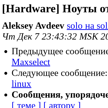
[Hardware] Ноуты от
Aleksey Avdeev
solo на sol
Чт Дек 7 23:43:32 MSK 2
Предыдущее сообщени
Maxselect
Следующее сообщение
linux
Сообщения, упорядоч
[ теме ]
[ автору ]