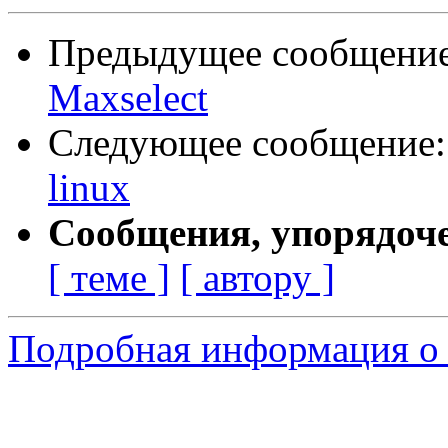
Предыдущее сообщени
Maxselect
Следующее сообщение
linux
Сообщения, упорядоч
[ теме ]
[ автору ]
Подробная информация о 