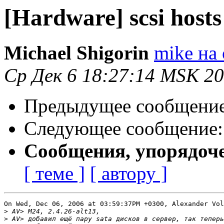
[Hardware] scsi hosts 
Michael Shigorin
mike на 
Ср Дек 6 18:27:14 MSK 2
Предыдущее сообщени
Следующее сообщение
Сообщения, упорядоч
[ теме ]
[ автору ]
On Wed, Dec 06, 2006 at 03:59:37PM +0300, Alexander Vol
>
>