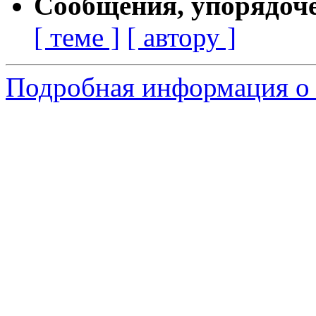
Сообщения, упорядоч
[ теме ]
[ автору ]
Подробная информация о 