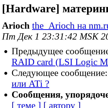
[Hardware] материнк
Arioch
the_Arioch на nm.r
Пт Дек 1 23:31:42 MSK 2
Предыдущее сообщени
RAID card (LSI Logic 
Следующее сообщение
или ATi ?
Сообщения, упорядоч
[ теме ]
[ автору ]