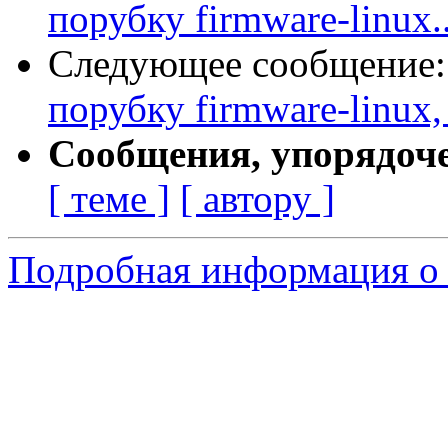
порубку firmware-linux..
Следующее сообщение
порубку firmware-linux,
Сообщения, упорядоч
[ теме ]
[ автору ]
Подробная информация о 