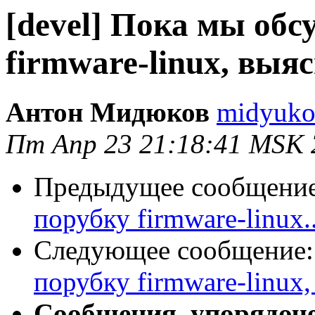
[devel] Пока мы обс
firmware-linux, выяс
Антон Мидюков
midyukov
Пт Апр 23 21:18:41 MSK 
Предыдущее сообщени
порубку firmware-linux..
Следующее сообщение
порубку firmware-linux,
Сообщения, упорядоч