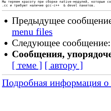
Мы теряем красоту при сборке native-модулей, которые со
Предыдущее сообщени
menu files
Следующее сообщение
Сообщения, упорядоч
[ теме ]
[ автору ]
Подробная информация о 