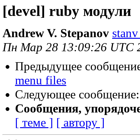
[devel] ruby модули
Andrew V. Stepanov
stanv
Пн Мар 28 13:09:26 UTC 
Предыдущее сообщени
menu files
Следующее сообщение
Сообщения, упорядоч
[ теме ]
[ автору ]