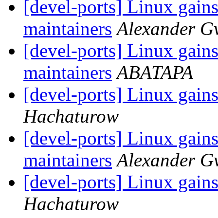
[devel-ports] Linux gai
maintainers
Alexander G
[devel-ports] Linux gai
maintainers
ABATAPA
[devel-ports] Linux gain
Hachaturow
[devel-ports] Linux gai
maintainers
Alexander G
[devel-ports] Linux gain
Hachaturow