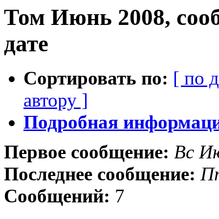
Том Июнь 2008, соо
дате
Сортировать по:
[ по 
автору ]
Подробная информация
Первое сообщение:
Вс И
Последнее сообщение:
П
Сообщений:
7