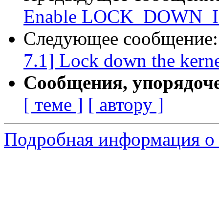
Enable LOCK_DOWN_
Следующее сообщение
7.1] Lock down the kerne
Сообщения, упорядоч
[ теме ]
[ автору ]
Подробная информация о с