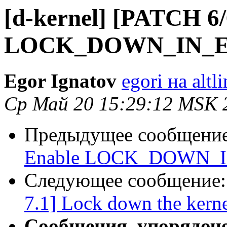
[d-kernel] [PATCH 6/
LOCK_DOWN_IN_E
Egor Ignatov
egori на altl
Ср Май 20 15:29:12 MSK 
Предыдущее сообщени
Enable LOCK_DOWN_
Следующее сообщение
7.1] Lock down the kerne
Сообщения, упорядоч