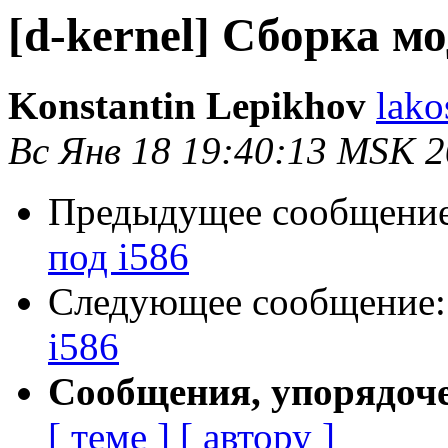
[d-kernel] Сборка мо
Konstantin Lepikhov
lako
Вс Янв 18 19:40:13 MSK 
Предыдущее сообщени
под i586
Следующее сообщение
i586
Сообщения, упорядоч
[ теме ]
[ автору ]