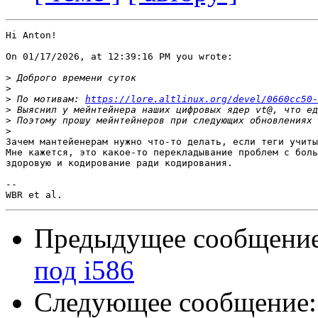
Hi Anton!

On 01/17/2026, at 12:39:16 PM you wrote:

>
>
>
 По мотивам: 
https://lore.altlinux.org/devel/0660cc50-
>
>
>
Зачем мантейенерам нужно что-то делать, если теги учиты
Мне кажется, это какое-то перекладывание проблем с боль
здоровую и кодирование ради кодирования.

-- 

Предыдущее сообщени
под i586
Следующее сообщение