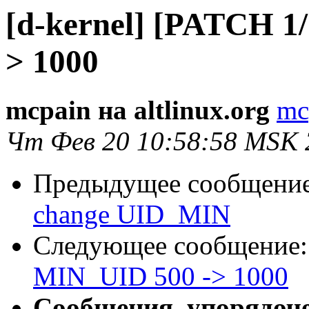
[d-kernel] [PATCH 1/
> 1000
mcpain на altlinux.org
mc
Чт Фев 20 10:58:58 MSK 
Предыдущее сообщени
change UID_MIN
Следующее сообщение
MIN_UID 500 -> 1000
Сообщения, упорядоч