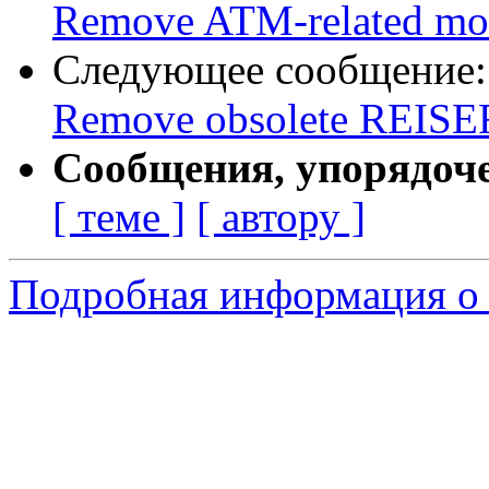
Remove ATM-related mo
Следующее сообщение
Remove obsolete REISER
Сообщения, упорядоч
[ теме ]
[ автору ]
Подробная информация о с