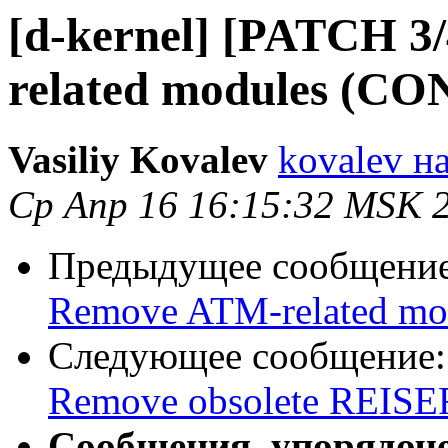
[d-kernel] [PATCH 3/
related modules (CON
Vasiliy Kovalev
kovalev на
Ср Апр 16 16:15:32 MSK 
Предыдущее сообщени
Remove ATM-related mo
Следующее сообщение
Remove obsolete REISER
Сообщения, упорядоч