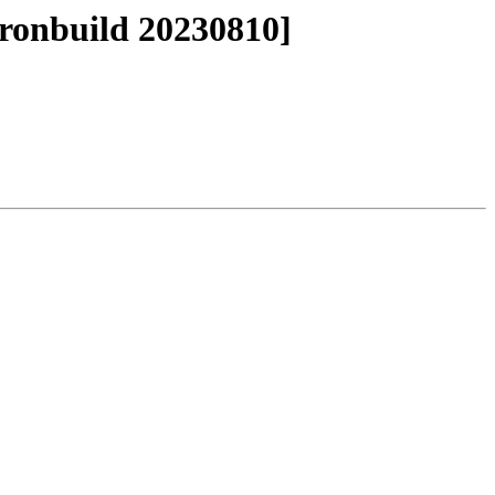
cronbuild 20230810]