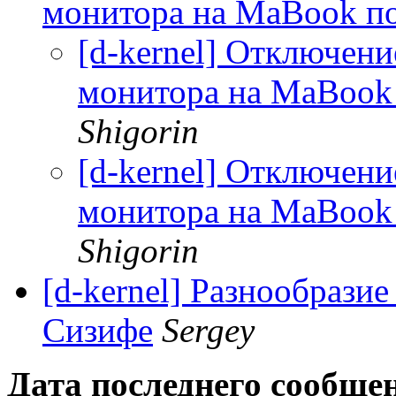
монитора на MaBook п
[d-kernel] Отключени
монитора на MaBook
Shigorin
[d-kernel] Отключени
монитора на MaBook
Shigorin
[d-kernel] Разнообраз
Сизифе
Sergey
Дата последнего сообще