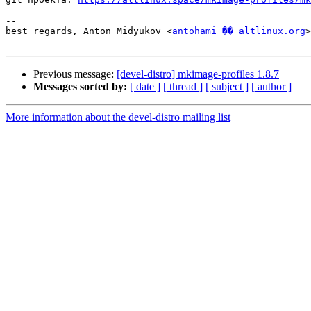
-- 

best regards, Anton Midyukov <
antohami �� altlinux.org
>

Previous message:
[devel-distro] mkimage-profiles 1.8.7
Messages sorted by:
[ date ]
[ thread ]
[ subject ]
[ author ]
More information about the devel-distro mailing list