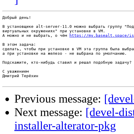
Добрый день!

В установщике alt-server-11.0 можно выбрать группу "Под
виртуальных окружениях" при установке в VM.

А можно и не выбрать, о чём 
https://my.basealt.space/is
В этом задача:

сделать, чтобы при установке в VM эта группа была выбра
а при установке на железо - не выбрана по умолчанию.

Подскажите, кто-нибудь ставил и решал подобную задачу?

С уважением

Дмитрий Терёхин

Previous message:
[devel
Next message:
[devel-di
installer-alterator-pkg