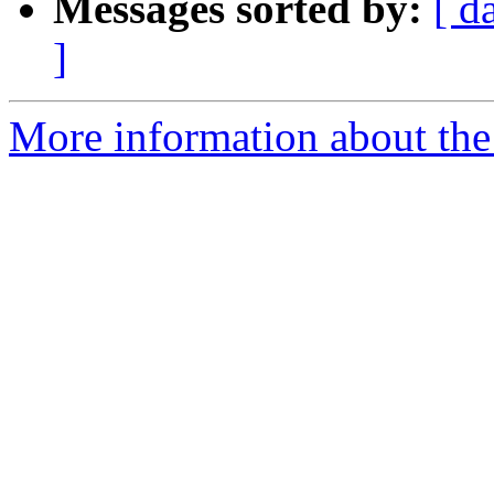
Messages sorted by:
[ d
]
More information about the 