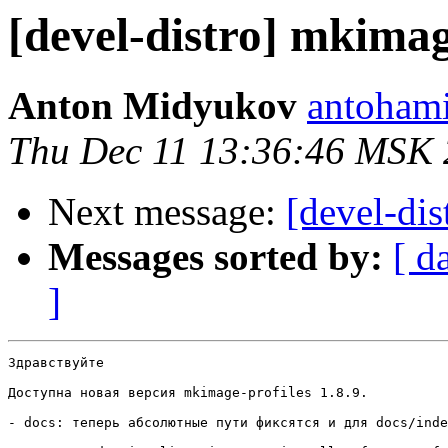
[devel-distro] mkimag
Anton Midyukov
antohami
Thu Dec 11 13:36:46 MSK
Next message:
[devel-dis
Messages sorted by:
[ d
]
Здравствуйте

Доступна новая версия mkimage-profiles 1.8.9.

- docs: теперь абсолютные пути фиксятся и для docs/inde