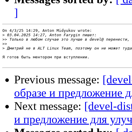
]
On 4/3/25 14:29, Anton Midyukov wrote:

>
>>
>>
>
Я готов быть ментором при вступлении.

Previous message:
[deve
образе и предложение 
Next message:
[devel-di
и предложение для улу