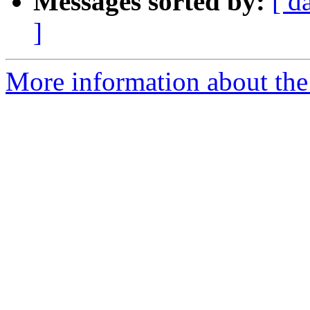
Messages sorted by:
[ d
]
More information about the 