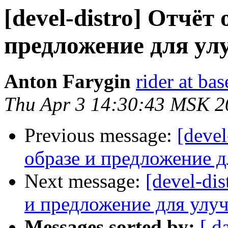
[devel-distro] Отчёт
предложение для ул
Anton Farygin
rider at bas
Thu Apr 3 14:30:43 MSK 2
Previous message:
[deve
образе и предложение 
Next message:
[devel-di
и предложение для улу
Messages sorted by:
[ d