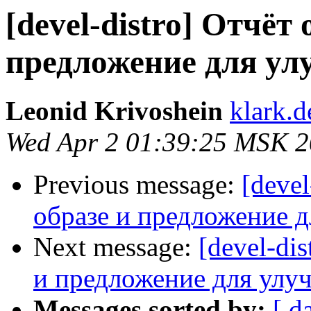
[devel-distro] Отчёт
предложение для ул
Leonid Krivoshein
klark.d
Wed Apr 2 01:39:25 MSK 
Previous message:
[deve
образе и предложение 
Next message:
[devel-di
и предложение для улу
Messages sorted by:
[ d