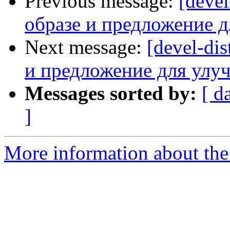
Previous message:
[deve
образе и предложение 
Next message:
[devel-di
и предложение для улу
Messages sorted by:
[ d
]
More information about the 