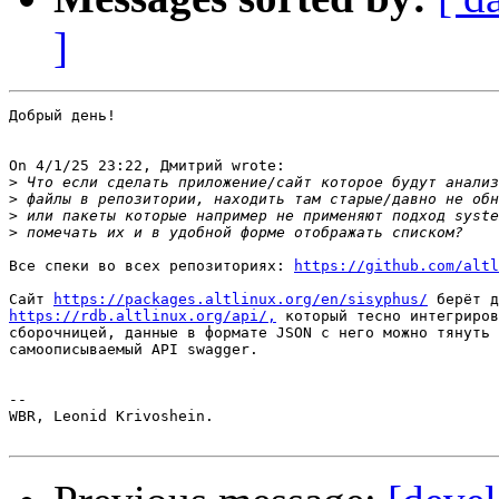
]
Добрый день!

On 4/1/25 23:22, Дмитрий wrote:

>
>
>
>
Все спеки во всех репозиториях: 
https://github.com/altl
Сайт 
https://packages.altlinux.org/en/sisyphus/
https://rdb.altlinux.org/api/,
 который тесно интегриров
сборочницей, данные в формате JSON с него можно тянуть 
самоописываемый API swagger.

-- 

WBR, Leonid Krivoshein.
