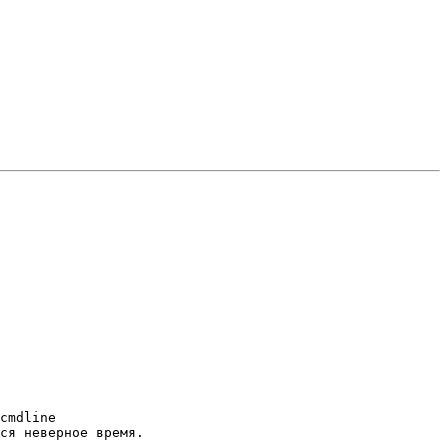
cmdline

ся неверное время.
