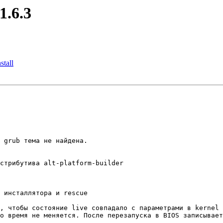
1.6.3
stall
 grub тема не найдена.

стрибутива alt-platform-builder

 инсталлятора и rescue

, чтобы состояние live совпадало с параметрами в kernel 
о время не меняется. После перезапуска в BIOS записывает