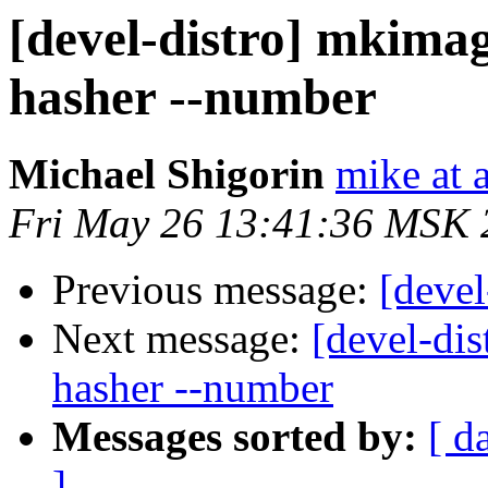
[devel-distro] mkim
hasher --number
Michael Shigorin
mike at a
Fri May 26 13:41:36 MSK 
Previous message:
[devel
Next message:
[devel-di
hasher --number
Messages sorted by:
[ d
]