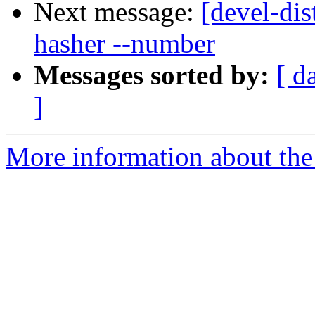
Next message:
[devel-di
hasher --number
Messages sorted by:
[ d
]
More information about the 