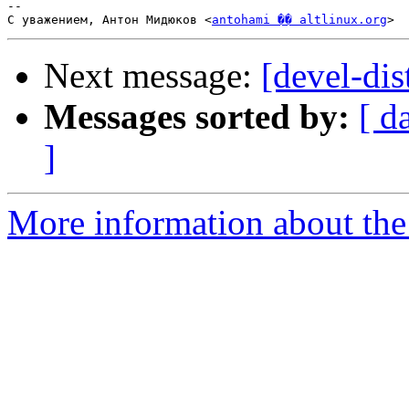
-- 

С уважением, Антон Мидюков <
antohami �� altlinux.org
Next message:
[devel-dis
Messages sorted by:
[ d
]
More information about the 