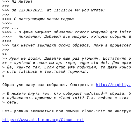
>>>
>>>
>>>
>>>
>>>>
>>>>
>>>
>>>>
>>>>
>>>>
>>>
>>>
>>
>>
>>
>
>
>
Образ уже пару раз собрался. Смотреть в 
http://nightly.
>
>
>
Сеть должна включаться при помощи cloud-init по инструк
https://www.altlinux.org/Cloud-init