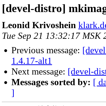
[devel-distro] mkimage
Leonid Krivoshein
klark.d
Tue Sep 21 13:32:17 MSK 
Previous message:
[devel
1.4.17-alt1
Next message:
[devel-dis
Messages sorted by:
[ d
]